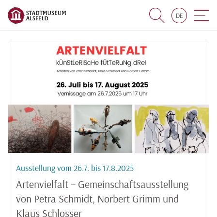
DE
Suche
Navigat
Ausstellung vom 26.7. bis 17.8.2025
Artenvielfalt – Gemeinschaftsausstellung
von Petra Schmidt, Norbert Grimm und
Klaus Schlosser