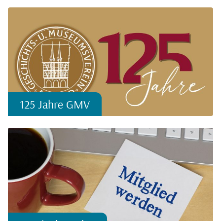
125 Jahre GMV