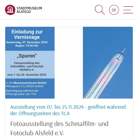
DE
Suche
Navigat
Ausstellung vom 07. bis 25.11.2024 - geöffnet während
der Öffnungszeiten des TCA
Fotoausstellung des Schmalfilm- und
Fotoclub Alsfeld e.V.